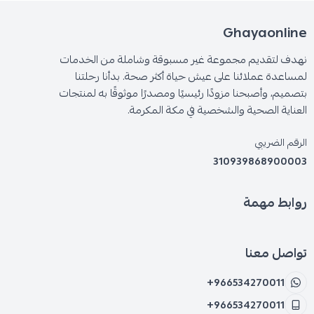
Ghayaonline
نهدف لتقديم مجموعة غير مسبوقة وشاملة من الخدمات
لمساعدة عملائنا على عيش حياة أكثر صحة. بدأنا رحلتنا
بتصميم، وأصبحنا مزودًا رئيسيًا ومصدرًا موثوقًا به لمنتجات
العناية الصحية والشخصية في مكة المكرمة.
الرقم الضريبي
310939868900003
روابط مهمة
تواصل معنا
+966534270011
+966534270011