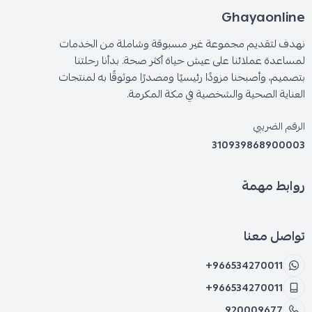
Ghayaonline
نهدف لتقديم مجموعة غير مسبوقة وشاملة من الخدمات
لمساعدة عملائنا على عيش حياة أكثر صحة. بدأنا رحلتنا
بتصميم، وأصبحنا مزودًا رئيسيًا ومصدرًا موثوقًا به لمنتجات
العناية الصحية والشخصية في مكة المكرمة.
الرقم الضريبي
310939868900003
روابط مهمة
تواصل معنا
+966534270011
+966534270011
920009677