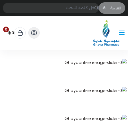
العربية
|
0
0
Ghayaonline